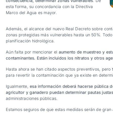
consecuencia, determinar zonas vulnerables
. De
esta forma, su concordancia con la Directiva
Marco del Agua es mayor.
Además, el alcance del nuevo Real Decreto sobre cont
zonas protegidas más vulnerables hasta un 50%. Todo e
planificación hidrológica.
Aún falta por mencionar el
aumento de muestreo y esta
contaminantes. Están incluidos los nitratos y otros ag
Hasta ahora se han citado aspectos preventivos, pero 
para revertir la contaminación que ya existe en determ
Igualmente,
esa información deberá hacerse pública d
agricultor y ganadero puedan determinar pautas justas 
administraciones públicas.
Estamos seguros de que estas medidas serán de gran a