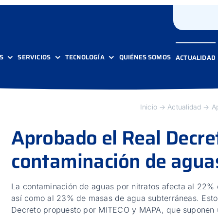
S
SERVICIOS
TECNOLOGÍA
QUIÉNES SOMOS
ACTUALIDAD
Inicio
Actualidad
A
Aprobado el Real Decre
contaminación de agua
La contaminación de aguas por nitratos afecta al 22% 
así como al 23% de masas de agua subterráneas. Estos
Decreto propuesto por MITECO y MAPA, que suponen un