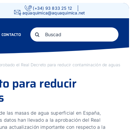
(+34) 93 833 25 12
aquaquimica@aquaquimica.net
Search
CONTACTO
for:
probado el Real Decreto para reducir contaminación de aguas
to para reducir
s
de las masas de agua superficial en España,
 datos han llevado a la aprobación del Real
a actualización importante con respecto a la