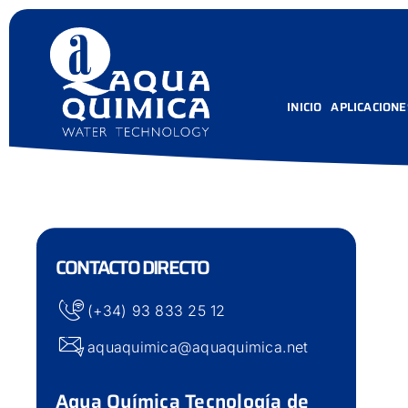
Skip
to
content
INICIO
APLICACIONE
CONTACTO DIRECTO
(+34) 93 833 25 12
aquaquimica@aquaquimica.net
Aqua Química Tecnología de