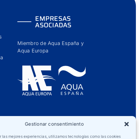
EMPRESAS
ASOCIADAS
s
Miembro de Aqua España y
Aqua Europa
ua
Gestionar consentimiento
r las mejores experiencias, utilizamos tecnologías como las cookies