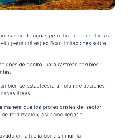
aminación de aguas permitirá incrementar las
llo permitirá especificar limitaciones sobre
ciones de control para rastrear posibles
entes
.
también se establecerá un plan de acciones
inadas áreas.
e manera que los profesionales del sector
de fertilización
, así como llegar a
yuda en la lucha por disminuir la