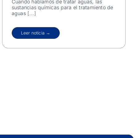
Cuando hablamos de tratar aguas, las
sustancias químicas para el tratamiento de
aguas [...]
Leer noticia →