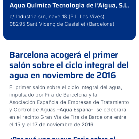
Aqua Química Tecnología de l’Aigua, S.L.
Contacto
c/ Industria s/n, nave 18 (P.I. Les Vives)
08295 Sant Vicenç de Castellet (Barcelona)
Barcelona acogerá el primer
salón sobre el ciclo integral del
agua en noviembre de 2016
El primer salón sobre el ciclo integral del agua,
impulsado por Fira de Barcelona y la
Asociación Española de Empresas de Tratamiento
y Control de Aguas –
Aqua España
-, se celebrará
en el recinto Gran Vía de Fira de Barcelona entre
el
15 y el 17 de noviembre de 2016
.