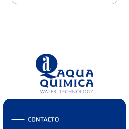
CONTACTO