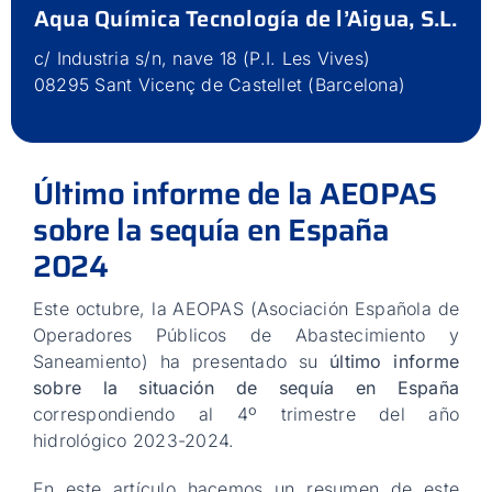
Aqua Química Tecnología de l’Aigua, S.L.
Contacto
c/ Industria s/n, nave 18 (P.I. Les Vives)
08295 Sant Vicenç de Castellet (Barcelona)
Último informe de la AEOPAS
sobre la sequía en España
2024
Este octubre, la AEOPAS (Asociación Española de
Operadores Públicos de Abastecimiento y
Saneamiento) ha presentado su
último informe
sobre la situación de sequía en España
correspondiendo al 4º trimestre del año
hidrológico 2023-2024.
En este artículo hacemos un resumen de este